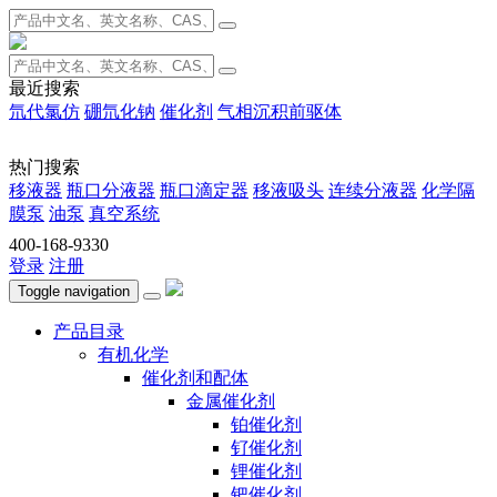
最近搜索
氘代氯仿
硼氘化钠
催化剂
气相沉积前驱体
热门搜索
移液器
瓶口分液器
瓶口滴定器
移液吸头
连续分液器
化学隔
膜泵
油泵
真空系统
400-168-9330
登录
注册
Toggle navigation
产品目录
有机化学
催化剂和配体
金属催化剂
铂催化剂
钌催化剂
锂催化剂
钯催化剂