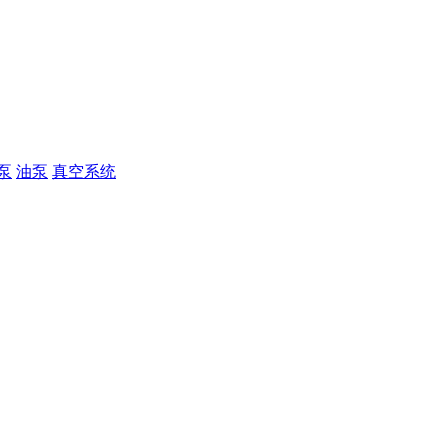
泵
油泵
真空系统