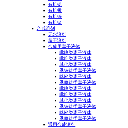
有机铅
有机汞
有机锌
有机锗
合成溶剂
无水溶剂
超干溶剂
合成用离子液体
吡咯类离子液体
吡啶类离子液体
其他类离子液体
季铵盐类离子液体
咪唑类离子液体
季膦盐类离子液体
吡咯类离子液体
吡啶类离子液体
其他类离子液体
季铵盐类离子液体
咪唑类离子液体
季膦盐类离子液体
通用合成溶剂