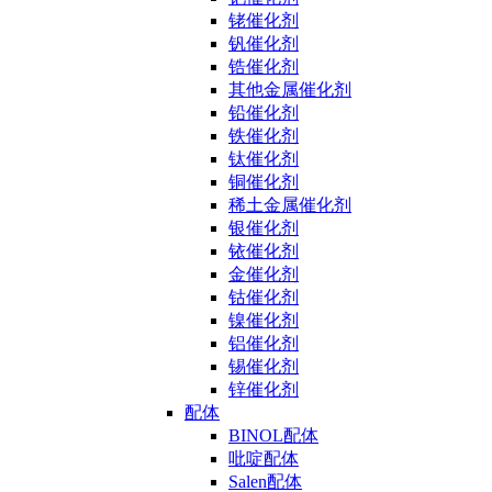
铑催化剂
钒催化剂
锆催化剂
其他金属催化剂
铅催化剂
铁催化剂
钛催化剂
铜催化剂
稀土金属催化剂
银催化剂
铱催化剂
金催化剂
钴催化剂
镍催化剂
铝催化剂
锡催化剂
锌催化剂
配体
BINOL配体
吡啶配体
Salen配体