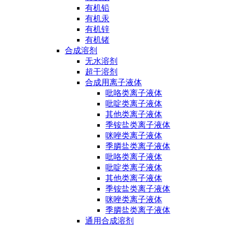
有机铅
有机汞
有机锌
有机锗
合成溶剂
无水溶剂
超干溶剂
合成用离子液体
吡咯类离子液体
吡啶类离子液体
其他类离子液体
季铵盐类离子液体
咪唑类离子液体
季膦盐类离子液体
吡咯类离子液体
吡啶类离子液体
其他类离子液体
季铵盐类离子液体
咪唑类离子液体
季膦盐类离子液体
通用合成溶剂