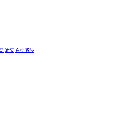
泵
油泵
真空系统