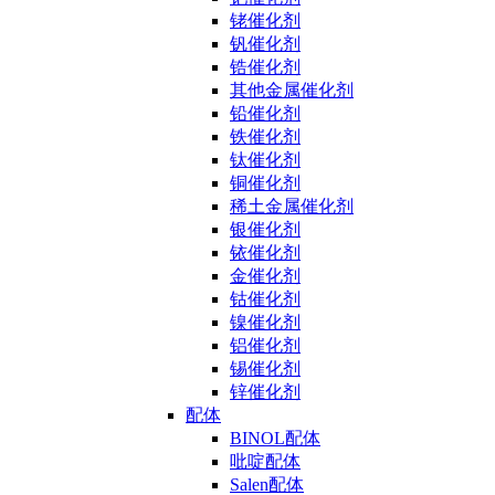
铑催化剂
钒催化剂
锆催化剂
其他金属催化剂
铅催化剂
铁催化剂
钛催化剂
铜催化剂
稀土金属催化剂
银催化剂
铱催化剂
金催化剂
钴催化剂
镍催化剂
铝催化剂
锡催化剂
锌催化剂
配体
BINOL配体
吡啶配体
Salen配体