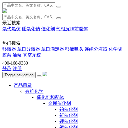
最近搜索
氘代氯仿
硼氘化钠
催化剂
气相沉积前驱体
热门搜索
移液器
瓶口分液器
瓶口滴定器
移液吸头
连续分液器
化学隔
膜泵
油泵
真空系统
400-168-9330
登录
注册
Toggle navigation
产品目录
有机化学
催化剂和配体
金属催化剂
铂催化剂
钌催化剂
锂催化剂
钯催化剂