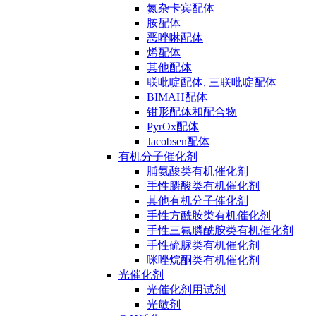
氮杂卡宾配体
胺配体
恶唑啉配体
烯配体
其他配体
联吡啶配体, 三联吡啶配体
BIMAH配体
钳形配体和配合物
PyrOx配体
Jacobsen配体
有机分子催化剂
脯氨酸类有机催化剂
手性膦酸类有机催化剂
其他有机分子催化剂
手性方酰胺类有机催化剂
手性三氟膦酰胺类有机催化剂
手性硫脲类有机催化剂
咪唑烷酮类有机催化剂
光催化剂
光催化剂用试剂
光敏剂