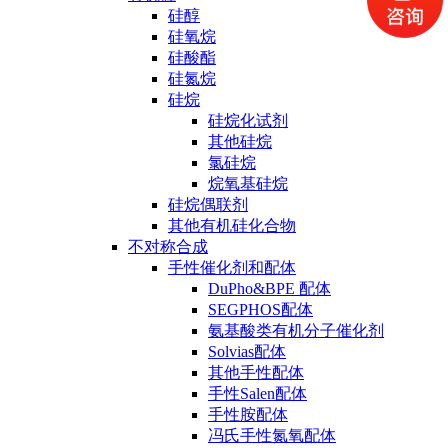
硅醇
硅氧烷
硅酸酯
硅氮烷
硅烷
硅烷化试剂
其他硅烷
氯硅烷
烷氧基硅烷
硅烷偶联剂
其他有机硅化合物
不对称合成
手性催化剂和配体
DuPho&BPE 配体
SEGPHOS配体
氨基酸类有机分子催化剂
Solvias配体
其他手性配体
手性Salen配体
手性胺配体
冯氏手性氮氧配体