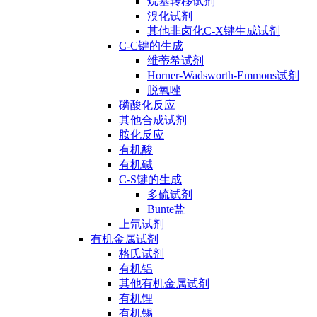
烷基转移试剂
溴化试剂
其他非卤化C-X键生成试剂
C-C键的生成
维蒂希试剂
Horner-Wadsworth-Emmons试剂
脱氧唑
磷酸化反应
其他合成试剂
胺化反应
有机酸
有机碱
C-S键的生成
多硫试剂
Bunte盐
上氘试剂
有机金属试剂
格氏试剂
有机铝
其他有机金属试剂
有机锂
有机锡