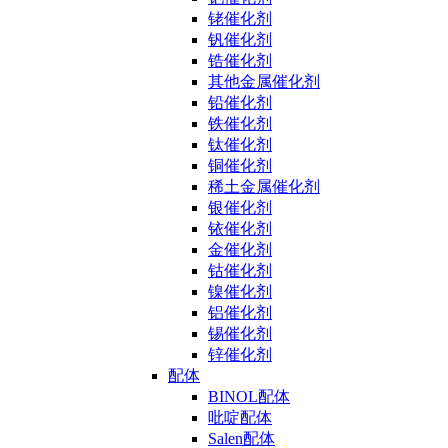
铑催化剂
钒催化剂
锆催化剂
其他金属催化剂
铅催化剂
铁催化剂
钛催化剂
铜催化剂
稀土金属催化剂
银催化剂
铱催化剂
金催化剂
钴催化剂
镍催化剂
铝催化剂
锡催化剂
锌催化剂
配体
BINOL配体
吡啶配体
Salen配体