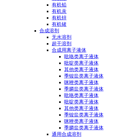
有机铅
有机汞
有机锌
有机锗
合成溶剂
无水溶剂
超干溶剂
合成用离子液体
吡咯类离子液体
吡啶类离子液体
其他类离子液体
季铵盐类离子液体
咪唑类离子液体
季膦盐类离子液体
吡咯类离子液体
吡啶类离子液体
其他类离子液体
季铵盐类离子液体
咪唑类离子液体
季膦盐类离子液体
通用合成溶剂