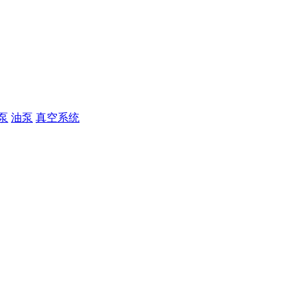
泵
油泵
真空系统