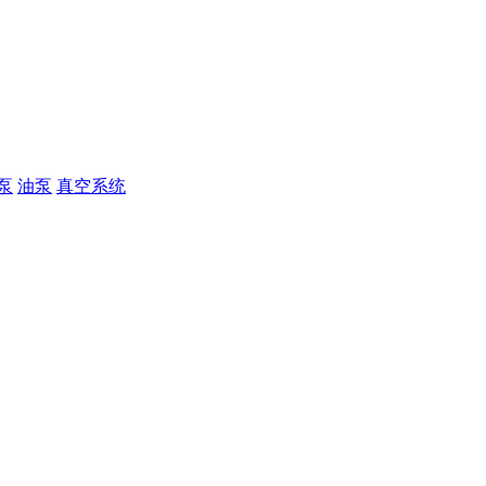
泵
油泵
真空系统