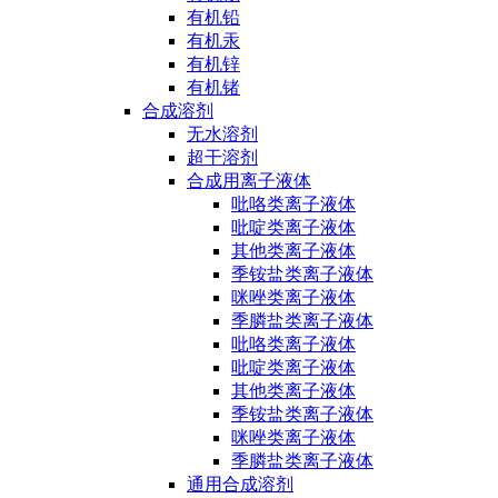
有机铅
有机汞
有机锌
有机锗
合成溶剂
无水溶剂
超干溶剂
合成用离子液体
吡咯类离子液体
吡啶类离子液体
其他类离子液体
季铵盐类离子液体
咪唑类离子液体
季膦盐类离子液体
吡咯类离子液体
吡啶类离子液体
其他类离子液体
季铵盐类离子液体
咪唑类离子液体
季膦盐类离子液体
通用合成溶剂