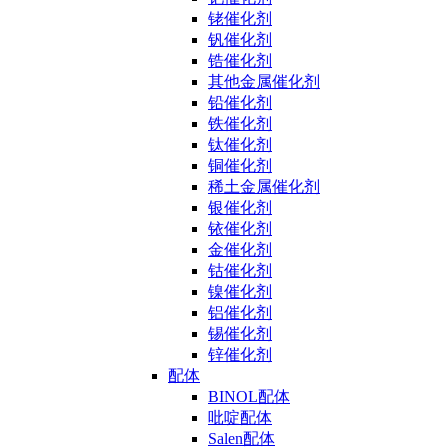
铑催化剂
钒催化剂
锆催化剂
其他金属催化剂
铅催化剂
铁催化剂
钛催化剂
铜催化剂
稀土金属催化剂
银催化剂
铱催化剂
金催化剂
钴催化剂
镍催化剂
铝催化剂
锡催化剂
锌催化剂
配体
BINOL配体
吡啶配体
Salen配体