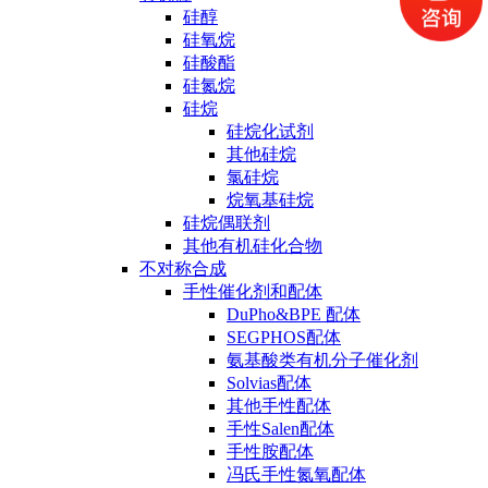
硅醇
硅氧烷
硅酸酯
硅氮烷
硅烷
硅烷化试剂
其他硅烷
氯硅烷
烷氧基硅烷
硅烷偶联剂
其他有机硅化合物
不对称合成
手性催化剂和配体
DuPho&BPE 配体
SEGPHOS配体
氨基酸类有机分子催化剂
Solvias配体
其他手性配体
手性Salen配体
手性胺配体
冯氏手性氮氧配体