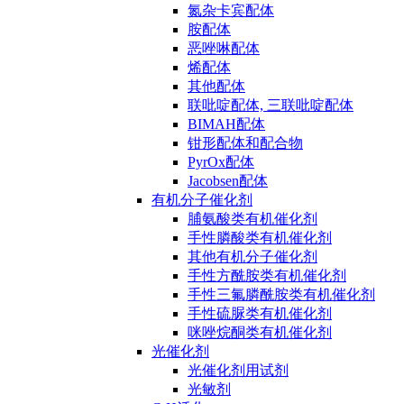
氮杂卡宾配体
胺配体
恶唑啉配体
烯配体
其他配体
联吡啶配体, 三联吡啶配体
BIMAH配体
钳形配体和配合物
PyrOx配体
Jacobsen配体
有机分子催化剂
脯氨酸类有机催化剂
手性膦酸类有机催化剂
其他有机分子催化剂
手性方酰胺类有机催化剂
手性三氟膦酰胺类有机催化剂
手性硫脲类有机催化剂
咪唑烷酮类有机催化剂
光催化剂
光催化剂用试剂
光敏剂