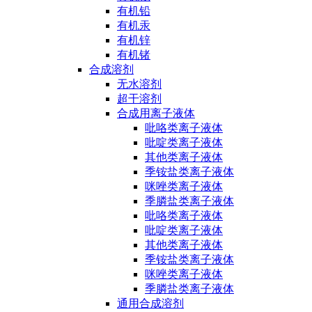
有机铅
有机汞
有机锌
有机锗
合成溶剂
无水溶剂
超干溶剂
合成用离子液体
吡咯类离子液体
吡啶类离子液体
其他类离子液体
季铵盐类离子液体
咪唑类离子液体
季膦盐类离子液体
吡咯类离子液体
吡啶类离子液体
其他类离子液体
季铵盐类离子液体
咪唑类离子液体
季膦盐类离子液体
通用合成溶剂