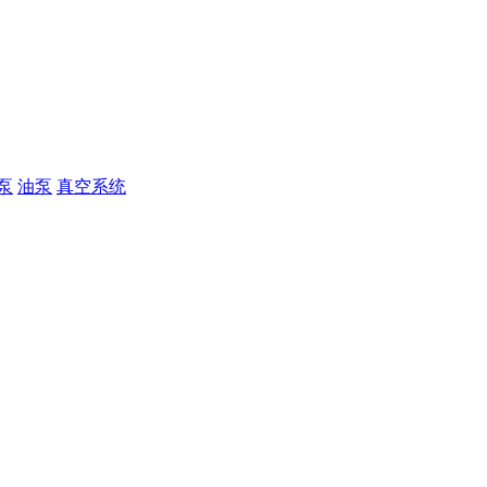
泵
油泵
真空系统