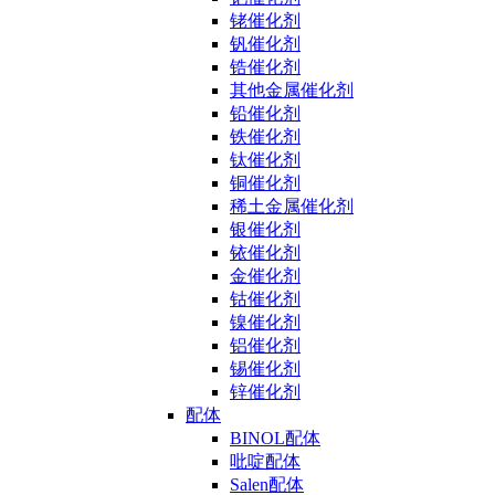
铑催化剂
钒催化剂
锆催化剂
其他金属催化剂
铅催化剂
铁催化剂
钛催化剂
铜催化剂
稀土金属催化剂
银催化剂
铱催化剂
金催化剂
钴催化剂
镍催化剂
铝催化剂
锡催化剂
锌催化剂
配体
BINOL配体
吡啶配体
Salen配体