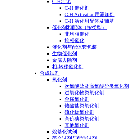
C-H活化
C-H 催化剂
C-H Activation用添加剂
C-H 活化用配体及辅基
催化剂和配体（按类型）
非均相催化
均相催化
催化剂与配体套包装
生物催化剂
金属去除剂
相-转移催化剂
合成试剂
氧化剂
次氯酸盐及高氯酸盐类氧化剂
过氧化物类氧化剂
金属氧化剂
铬酸盐类氧化剂
硫化物氧化剂
高价碘类氧化剂
其他氧化剂
烷基化试剂
螯合试剂与配位试剂