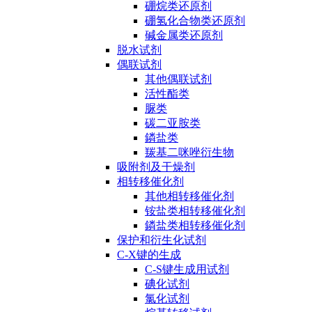
硼烷类还原剂
硼氢化合物类还原剂
碱金属类还原剂
脱水试剂
偶联试剂
其他偶联试剂
活性酯类
脲类
碳二亚胺类
鏻盐类
羰基二咪唑衍生物
吸附剂及干燥剂
相转移催化剂
其他相转移催化剂
铵盐类相转移催化剂
鏻盐类相转移催化剂
保护和衍生化试剂
C-X键的生成
C-S键生成用试剂
碘化试剂
氯化试剂