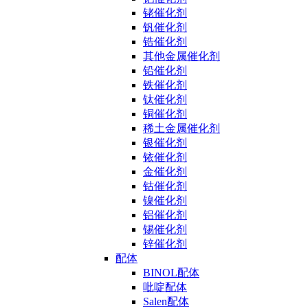
铑催化剂
钒催化剂
锆催化剂
其他金属催化剂
铅催化剂
铁催化剂
钛催化剂
铜催化剂
稀土金属催化剂
银催化剂
铱催化剂
金催化剂
钴催化剂
镍催化剂
铝催化剂
锡催化剂
锌催化剂
配体
BINOL配体
吡啶配体
Salen配体