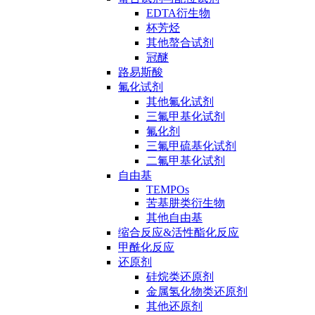
EDTA衍生物
杯芳烃
其他螯合试剂
冠醚
路易斯酸
氟化试剂
其他氟化试剂
三氟甲基化试剂
氟化剂
三氟甲硫基化试剂
二氟甲基化试剂
自由基
TEMPOs
苦基肼类衍生物
其他自由基
缩合反应&活性酯化反应
甲酰化反应
还原剂
硅烷类还原剂
金属氢化物类还原剂
其他还原剂