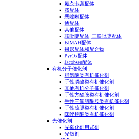
氮杂卡宾配体
胺配体
恶唑啉配体
烯配体
其他配体
联吡啶配体, 三联吡啶配体
BIMAH配体
钳形配体和配合物
PyrOx配体
Jacobsen配体
有机分子催化剂
脯氨酸类有机催化剂
手性膦酸类有机催化剂
其他有机分子催化剂
手性方酰胺类有机催化剂
手性三氟膦酰胺类有机催化剂
手性硫脲类有机催化剂
咪唑烷酮类有机催化剂
光催化剂
光催化剂用试剂
光敏剂