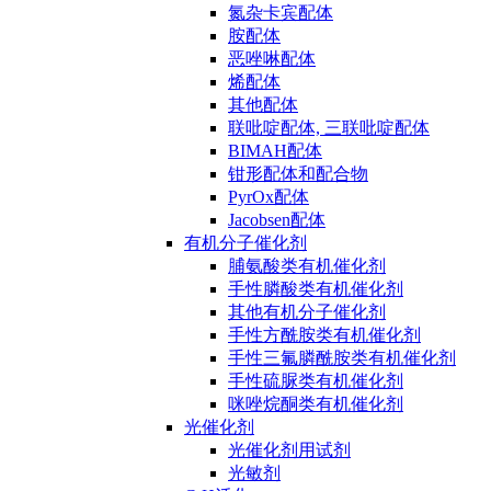
氮杂卡宾配体
胺配体
恶唑啉配体
烯配体
其他配体
联吡啶配体, 三联吡啶配体
BIMAH配体
钳形配体和配合物
PyrOx配体
Jacobsen配体
有机分子催化剂
脯氨酸类有机催化剂
手性膦酸类有机催化剂
其他有机分子催化剂
手性方酰胺类有机催化剂
手性三氟膦酰胺类有机催化剂
手性硫脲类有机催化剂
咪唑烷酮类有机催化剂
光催化剂
光催化剂用试剂
光敏剂