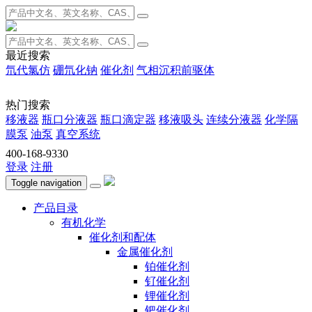
最近搜索
氘代氯仿
硼氘化钠
催化剂
气相沉积前驱体
热门搜索
移液器
瓶口分液器
瓶口滴定器
移液吸头
连续分液器
化学隔
膜泵
油泵
真空系统
400-168-9330
登录
注册
Toggle navigation
产品目录
有机化学
催化剂和配体
金属催化剂
铂催化剂
钌催化剂
锂催化剂
钯催化剂