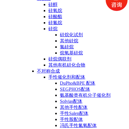
硅醇
硅氧烷
硅酸酯
硅氮烷
硅烷
硅烷化试剂
其他硅烷
氯硅烷
烷氧基硅烷
硅烷偶联剂
其他有机硅化合物
不对称合成
手性催化剂和配体
DuPho&BPE 配体
SEGPHOS配体
氨基酸类有机分子催化剂
Solvias配体
其他手性配体
手性Salen配体
手性胺配体
冯氏手性氮氧配体