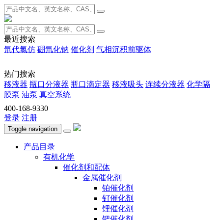
最近搜索
氘代氯仿
硼氘化钠
催化剂
气相沉积前驱体
热门搜索
移液器
瓶口分液器
瓶口滴定器
移液吸头
连续分液器
化学隔
膜泵
油泵
真空系统
400-168-9330
登录
注册
Toggle navigation
产品目录
有机化学
催化剂和配体
金属催化剂
铂催化剂
钌催化剂
锂催化剂
钯催化剂