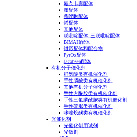
氮杂卡宾配体
胺配体
恶唑啉配体
烯配体
其他配体
联吡啶配体, 三联吡啶配体
BIMAH配体
钳形配体和配合物
PyrOx配体
Jacobsen配体
有机分子催化剂
脯氨酸类有机催化剂
手性膦酸类有机催化剂
其他有机分子催化剂
手性方酰胺类有机催化剂
手性三氟膦酰胺类有机催化剂
手性硫脲类有机催化剂
咪唑烷酮类有机催化剂
光催化剂
光催化剂用试剂
光敏剂