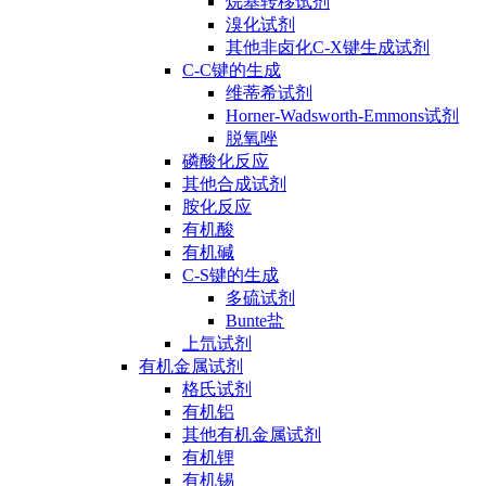
烷基转移试剂
溴化试剂
其他非卤化C-X键生成试剂
C-C键的生成
维蒂希试剂
Horner-Wadsworth-Emmons试剂
脱氧唑
磷酸化反应
其他合成试剂
胺化反应
有机酸
有机碱
C-S键的生成
多硫试剂
Bunte盐
上氘试剂
有机金属试剂
格氏试剂
有机铝
其他有机金属试剂
有机锂
有机锡