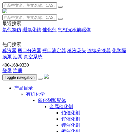
最近搜索
氘代氯仿
硼氘化钠
催化剂
气相沉积前驱体
热门搜索
移液器
瓶口分液器
瓶口滴定器
移液吸头
连续分液器
化学隔
膜泵
油泵
真空系统
400-168-9330
登录
注册
Toggle navigation
产品目录
有机化学
催化剂和配体
金属催化剂
铂催化剂
钌催化剂
锂催化剂
钯催化剂