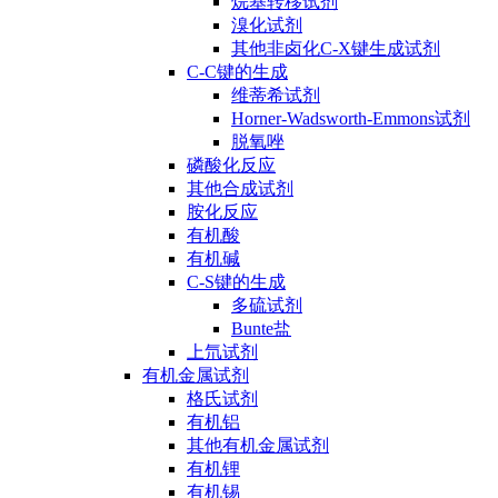
烷基转移试剂
溴化试剂
其他非卤化C-X键生成试剂
C-C键的生成
维蒂希试剂
Horner-Wadsworth-Emmons试剂
脱氧唑
磷酸化反应
其他合成试剂
胺化反应
有机酸
有机碱
C-S键的生成
多硫试剂
Bunte盐
上氘试剂
有机金属试剂
格氏试剂
有机铝
其他有机金属试剂
有机锂
有机锡