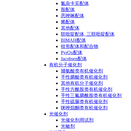
氮杂卡宾配体
胺配体
恶唑啉配体
烯配体
其他配体
联吡啶配体, 三联吡啶配体
BIMAH配体
钳形配体和配合物
PyrOx配体
Jacobsen配体
有机分子催化剂
脯氨酸类有机催化剂
手性膦酸类有机催化剂
其他有机分子催化剂
手性方酰胺类有机催化剂
手性三氟膦酰胺类有机催化剂
手性硫脲类有机催化剂
咪唑烷酮类有机催化剂
光催化剂
光催化剂用试剂
光敏剂