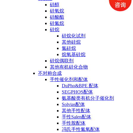
硅醇
硅氧烷
硅酸酯
硅氮烷
硅烷
硅烷化试剂
其他硅烷
氯硅烷
烷氧基硅烷
硅烷偶联剂
其他有机硅化合物
不对称合成
手性催化剂和配体
DuPho&BPE 配体
SEGPHOS配体
氨基酸类有机分子催化剂
Solvias配体
其他手性配体
手性Salen配体
手性胺配体
冯氏手性氮氧配体