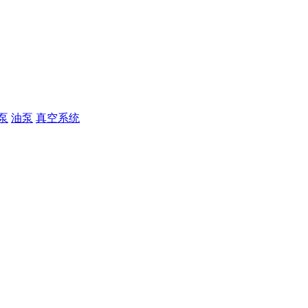
泵
油泵
真空系统