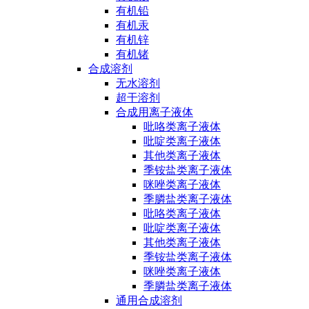
有机铅
有机汞
有机锌
有机锗
合成溶剂
无水溶剂
超干溶剂
合成用离子液体
吡咯类离子液体
吡啶类离子液体
其他类离子液体
季铵盐类离子液体
咪唑类离子液体
季膦盐类离子液体
吡咯类离子液体
吡啶类离子液体
其他类离子液体
季铵盐类离子液体
咪唑类离子液体
季膦盐类离子液体
通用合成溶剂