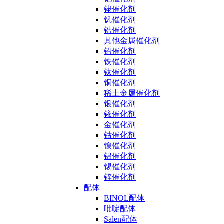
铑催化剂
钒催化剂
锆催化剂
其他金属催化剂
铅催化剂
铁催化剂
钛催化剂
铜催化剂
稀土金属催化剂
银催化剂
铱催化剂
金催化剂
钴催化剂
镍催化剂
铝催化剂
锡催化剂
锌催化剂
配体
BINOL配体
吡啶配体
Salen配体