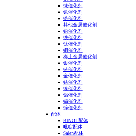
铑催化剂
钒催化剂
锆催化剂
其他金属催化剂
铅催化剂
铁催化剂
钛催化剂
铜催化剂
稀土金属催化剂
银催化剂
铱催化剂
金催化剂
钴催化剂
镍催化剂
铝催化剂
锡催化剂
锌催化剂
配体
BINOL配体
吡啶配体
Salen配体