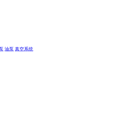
泵
油泵
真空系统