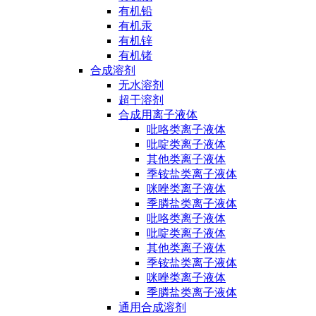
有机铅
有机汞
有机锌
有机锗
合成溶剂
无水溶剂
超干溶剂
合成用离子液体
吡咯类离子液体
吡啶类离子液体
其他类离子液体
季铵盐类离子液体
咪唑类离子液体
季膦盐类离子液体
吡咯类离子液体
吡啶类离子液体
其他类离子液体
季铵盐类离子液体
咪唑类离子液体
季膦盐类离子液体
通用合成溶剂