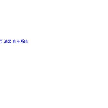
泵
油泵
真空系统