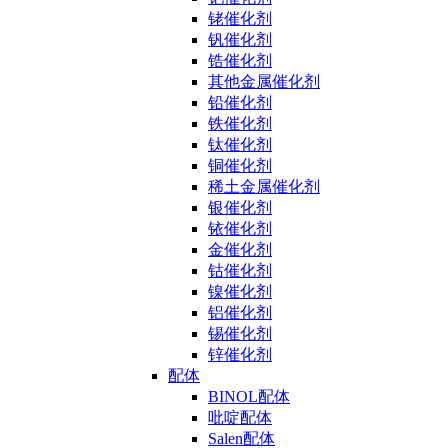
铑催化剂
钒催化剂
锆催化剂
其他金属催化剂
铅催化剂
铁催化剂
钛催化剂
铜催化剂
稀土金属催化剂
银催化剂
铱催化剂
金催化剂
钴催化剂
镍催化剂
铝催化剂
锡催化剂
锌催化剂
配体
BINOL配体
吡啶配体
Salen配体