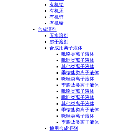
有机铅
有机汞
有机锌
有机锗
合成溶剂
无水溶剂
超干溶剂
合成用离子液体
吡咯类离子液体
吡啶类离子液体
其他类离子液体
季铵盐类离子液体
咪唑类离子液体
季膦盐类离子液体
吡咯类离子液体
吡啶类离子液体
其他类离子液体
季铵盐类离子液体
咪唑类离子液体
季膦盐类离子液体
通用合成溶剂