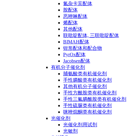
氮杂卡宾配体
胺配体
恶唑啉配体
烯配体
其他配体
联吡啶配体, 三联吡啶配体
BIMAH配体
钳形配体和配合物
PyrOx配体
Jacobsen配体
有机分子催化剂
脯氨酸类有机催化剂
手性膦酸类有机催化剂
其他有机分子催化剂
手性方酰胺类有机催化剂
手性三氟膦酰胺类有机催化剂
手性硫脲类有机催化剂
咪唑烷酮类有机催化剂
光催化剂
光催化剂用试剂
光敏剂