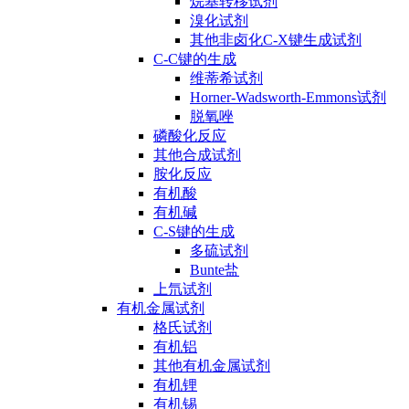
烷基转移试剂
溴化试剂
其他非卤化C-X键生成试剂
C-C键的生成
维蒂希试剂
Horner-Wadsworth-Emmons试剂
脱氧唑
磷酸化反应
其他合成试剂
胺化反应
有机酸
有机碱
C-S键的生成
多硫试剂
Bunte盐
上氘试剂
有机金属试剂
格氏试剂
有机铝
其他有机金属试剂
有机锂
有机锡