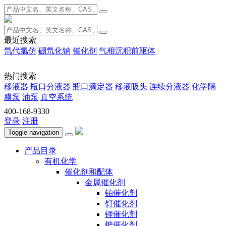
最近搜索
氘代氯仿
硼氘化钠
催化剂
气相沉积前驱体
热门搜索
移液器
瓶口分液器
瓶口滴定器
移液吸头
连续分液器
化学隔
膜泵
油泵
真空系统
400-168-9330
登录
注册
Toggle navigation
产品目录
有机化学
催化剂和配体
金属催化剂
铂催化剂
钌催化剂
锂催化剂
钯催化剂