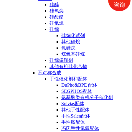
硅醇
硅氧烷
硅酸酯
硅氮烷
硅烷
硅烷化试剂
其他硅烷
氯硅烷
烷氧基硅烷
硅烷偶联剂
其他有机硅化合物
不对称合成
手性催化剂和配体
DuPho&BPE 配体
SEGPHOS配体
氨基酸类有机分子催化剂
Solvias配体
其他手性配体
手性Salen配体
手性胺配体
冯氏手性氮氧配体