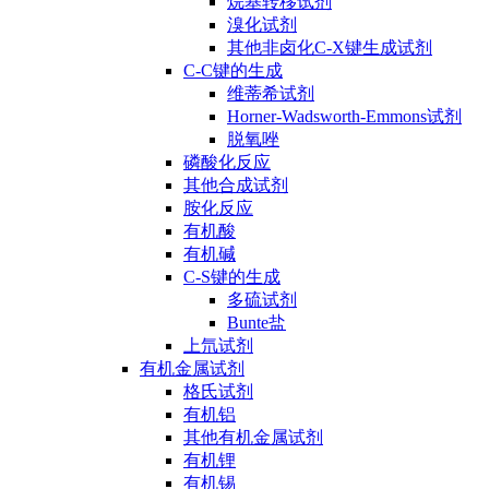
烷基转移试剂
溴化试剂
其他非卤化C-X键生成试剂
C-C键的生成
维蒂希试剂
Horner-Wadsworth-Emmons试剂
脱氧唑
磷酸化反应
其他合成试剂
胺化反应
有机酸
有机碱
C-S键的生成
多硫试剂
Bunte盐
上氘试剂
有机金属试剂
格氏试剂
有机铝
其他有机金属试剂
有机锂
有机锡