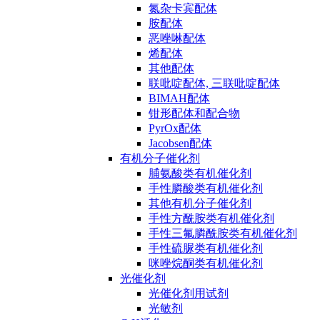
氮杂卡宾配体
胺配体
恶唑啉配体
烯配体
其他配体
联吡啶配体, 三联吡啶配体
BIMAH配体
钳形配体和配合物
PyrOx配体
Jacobsen配体
有机分子催化剂
脯氨酸类有机催化剂
手性膦酸类有机催化剂
其他有机分子催化剂
手性方酰胺类有机催化剂
手性三氟膦酰胺类有机催化剂
手性硫脲类有机催化剂
咪唑烷酮类有机催化剂
光催化剂
光催化剂用试剂
光敏剂