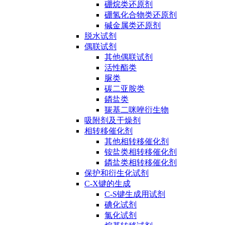
硼烷类还原剂
硼氢化合物类还原剂
碱金属类还原剂
脱水试剂
偶联试剂
其他偶联试剂
活性酯类
脲类
碳二亚胺类
鏻盐类
羰基二咪唑衍生物
吸附剂及干燥剂
相转移催化剂
其他相转移催化剂
铵盐类相转移催化剂
鏻盐类相转移催化剂
保护和衍生化试剂
C-X键的生成
C-S键生成用试剂
碘化试剂
氯化试剂