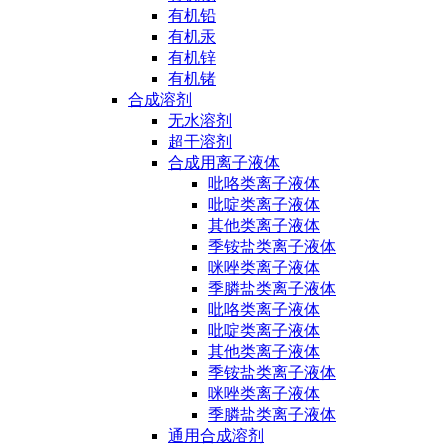
有机铅
有机汞
有机锌
有机锗
合成溶剂
无水溶剂
超干溶剂
合成用离子液体
吡咯类离子液体
吡啶类离子液体
其他类离子液体
季铵盐类离子液体
咪唑类离子液体
季膦盐类离子液体
吡咯类离子液体
吡啶类离子液体
其他类离子液体
季铵盐类离子液体
咪唑类离子液体
季膦盐类离子液体
通用合成溶剂