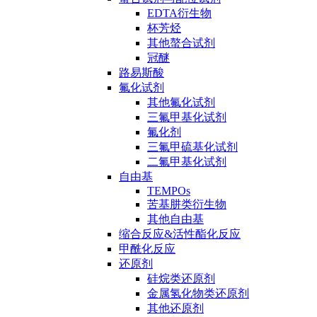
EDTA衍生物
杯芳烃
其他螯合试剂
冠醚
路易斯酸
氟化试剂
其他氟化试剂
三氟甲基化试剂
氟化剂
三氟甲硫基化试剂
二氟甲基化试剂
自由基
TEMPOs
苦基肼类衍生物
其他自由基
缩合反应&活性酯化反应
甲酰化反应
还原剂
硅烷类还原剂
金属氢化物类还原剂
其他还原剂