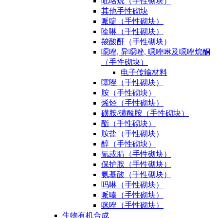
吡咯烷（手性砌块）
其他手性砌块
哌啶（手性砌块）
喹啉（手性砌块）
羧酸酐（手性砌块）
噁唑, 异噁唑, 噁唑啉及噁唑烷酮
（手性砌块）
电子传输材料
噻唑（手性砌块）
胺（手性砌块）
烯烃（手性砌块）
磺胺/磺酰胺（手性砌块）
酯（手性砌块）
胺盐（手性砌块）
醇（手性砌块）
氰或腈（手性砌块）
保护胺（手性砌块）
氨基酸（手性砌块）
吗啉（手性砌块）
哌嗪（手性砌块）
咪唑（手性砌块）
生物有机合成