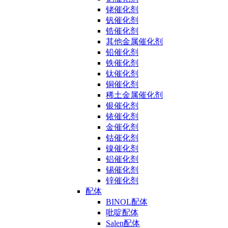
铑催化剂
钒催化剂
锆催化剂
其他金属催化剂
铅催化剂
铁催化剂
钛催化剂
铜催化剂
稀土金属催化剂
银催化剂
铱催化剂
金催化剂
钴催化剂
镍催化剂
铝催化剂
锡催化剂
锌催化剂
配体
BINOL配体
吡啶配体
Salen配体