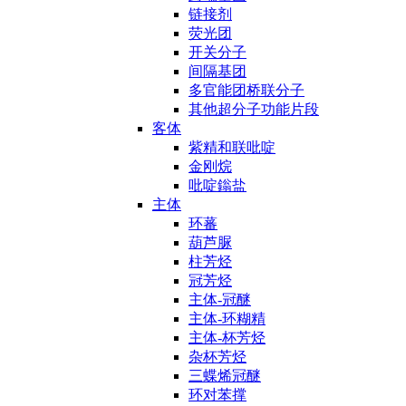
链接剂
荧光团
开关分子
间隔基团
多官能团桥联分子
其他超分子功能片段
客体
紫精和联吡啶
金刚烷
吡啶鎓盐
主体
环蕃
葫芦脲
柱芳烃
冠芳烃
主体-冠醚
主体-环糊精
主体-杯芳烃
杂杯芳烃
三蝶烯冠醚
环对苯撑