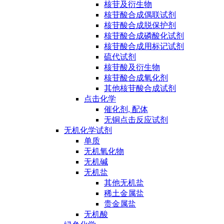
核苷及衍生物
核苷酸合成偶联试剂
核苷酸合成脱保护剂
核苷酸合成磷酸化试剂
核苷酸合成用标记试剂
硫代试剂
核苷酸及衍生物
核苷酸合成氧化剂
其他核苷酸合成试剂
点击化学
催化剂, 配体
无铜点击反应试剂
无机化学试剂
单质
无机氧化物
无机碱
无机盐
其他无机盐
稀土金属盐
贵金属盐
无机酸