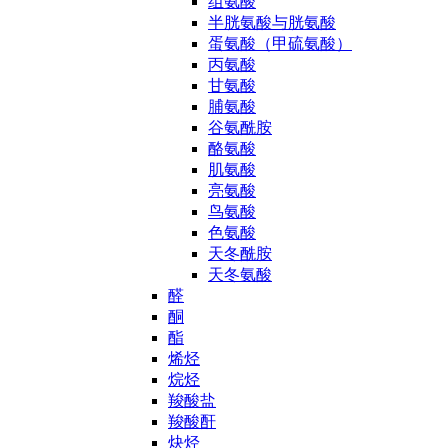
组氨酸
半胱氨酸与胱氨酸
蛋氨酸（甲硫氨酸）
丙氨酸
甘氨酸
脯氨酸
谷氨酰胺
酪氨酸
肌氨酸
亮氨酸
鸟氨酸
色氨酸
天冬酰胺
天冬氨酸
醛
酮
酯
烯烃
烷烃
羧酸盐
羧酸酐
炔烃