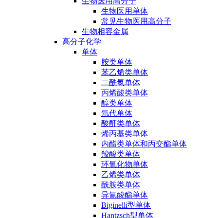
生物医用高分子
生物医用单体
常见生物医用高分子
生物相容金属
高分子化学
单体
胺类单体
苯乙烯类单体
二酰氯单体
丙烯酸类单体
醇类单体
氘代单体
酸酐类单体
烯丙基类单体
内酯类单体和丙交酯单体
羧酸类单体
环氧化物单体
乙烯类单体
酰胺类单体
异氰酸酯单体
Biginelli型单体
Hantzsch型单体