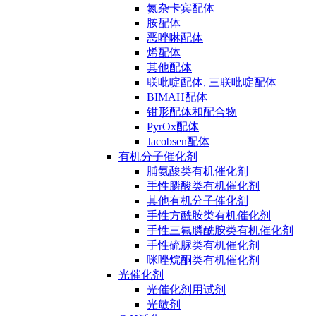
氮杂卡宾配体
胺配体
恶唑啉配体
烯配体
其他配体
联吡啶配体, 三联吡啶配体
BIMAH配体
钳形配体和配合物
PyrOx配体
Jacobsen配体
有机分子催化剂
脯氨酸类有机催化剂
手性膦酸类有机催化剂
其他有机分子催化剂
手性方酰胺类有机催化剂
手性三氟膦酰胺类有机催化剂
手性硫脲类有机催化剂
咪唑烷酮类有机催化剂
光催化剂
光催化剂用试剂
光敏剂