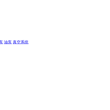
泵
油泵
真空系统