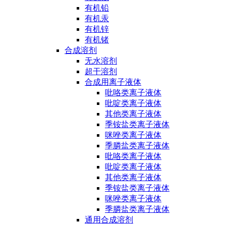
有机铅
有机汞
有机锌
有机锗
合成溶剂
无水溶剂
超干溶剂
合成用离子液体
吡咯类离子液体
吡啶类离子液体
其他类离子液体
季铵盐类离子液体
咪唑类离子液体
季膦盐类离子液体
吡咯类离子液体
吡啶类离子液体
其他类离子液体
季铵盐类离子液体
咪唑类离子液体
季膦盐类离子液体
通用合成溶剂