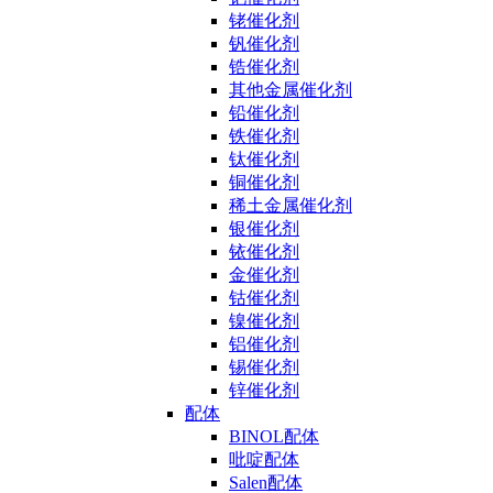
铑催化剂
钒催化剂
锆催化剂
其他金属催化剂
铅催化剂
铁催化剂
钛催化剂
铜催化剂
稀土金属催化剂
银催化剂
铱催化剂
金催化剂
钴催化剂
镍催化剂
铝催化剂
锡催化剂
锌催化剂
配体
BINOL配体
吡啶配体
Salen配体