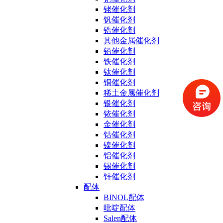
铑催化剂
钒催化剂
锆催化剂
其他金属催化剂
铅催化剂
铁催化剂
钛催化剂
铜催化剂
稀土金属催化剂
银催化剂
铱催化剂
金催化剂
钴催化剂
镍催化剂
铝催化剂
锡催化剂
锌催化剂
配体
BINOL配体
吡啶配体
Salen配体