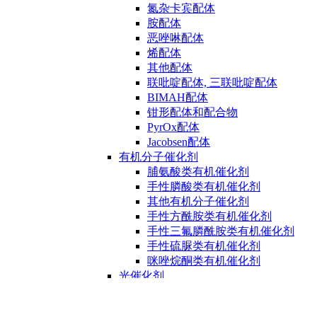
氮杂卡宾配体
胺配体
恶唑啉配体
烯配体
其他配体
联吡啶配体, 三联吡啶配体
BIMAH配体
钳形配体和配合物
PyrOx配体
Jacobsen配体
有机分子催化剂
脯氨酸类有机催化剂
手性膦酸类有机催化剂
其他有机分子催化剂
手性方酰胺类有机催化剂
手性三氟膦酰胺类有机催化剂
手性硫脲类有机催化剂
咪唑烷酮类有机催化剂
光催化剂
光催化剂用试剂
光敏剂