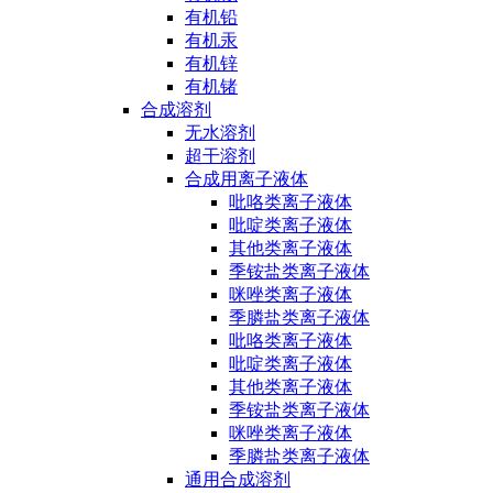
有机铅
有机汞
有机锌
有机锗
合成溶剂
无水溶剂
超干溶剂
合成用离子液体
吡咯类离子液体
吡啶类离子液体
其他类离子液体
季铵盐类离子液体
咪唑类离子液体
季膦盐类离子液体
吡咯类离子液体
吡啶类离子液体
其他类离子液体
季铵盐类离子液体
咪唑类离子液体
季膦盐类离子液体
通用合成溶剂