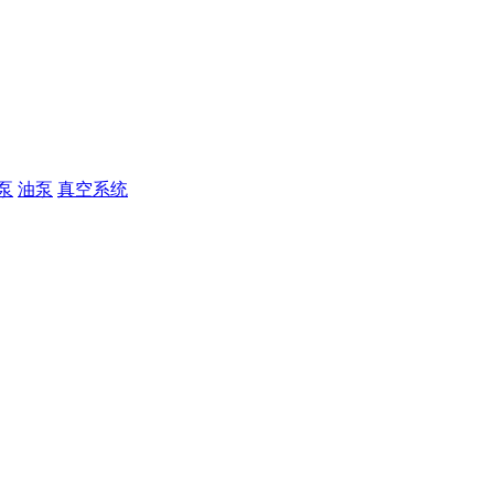
泵
油泵
真空系统