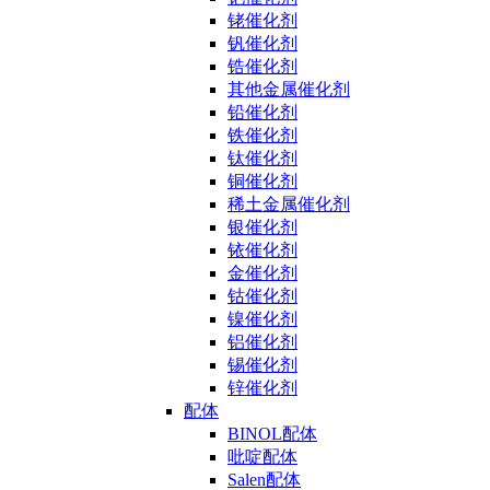
铑催化剂
钒催化剂
锆催化剂
其他金属催化剂
铅催化剂
铁催化剂
钛催化剂
铜催化剂
稀土金属催化剂
银催化剂
铱催化剂
金催化剂
钴催化剂
镍催化剂
铝催化剂
锡催化剂
锌催化剂
配体
BINOL配体
吡啶配体
Salen配体