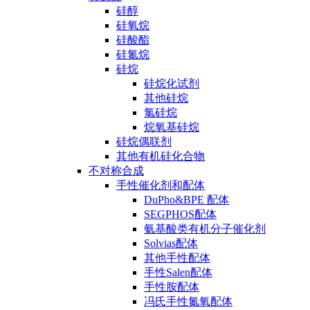
硅醇
硅氧烷
硅酸酯
硅氮烷
硅烷
硅烷化试剂
其他硅烷
氯硅烷
烷氧基硅烷
硅烷偶联剂
其他有机硅化合物
不对称合成
手性催化剂和配体
DuPho&BPE 配体
SEGPHOS配体
氨基酸类有机分子催化剂
Solvias配体
其他手性配体
手性Salen配体
手性胺配体
冯氏手性氮氧配体