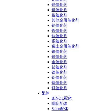
铑催化剂
钒催化剂
锆催化剂
其他金属催化剂
铅催化剂
铁催化剂
钛催化剂
铜催化剂
稀土金属催化剂
银催化剂
铱催化剂
金催化剂
钴催化剂
镍催化剂
铝催化剂
锡催化剂
锌催化剂
配体
BINOL配体
吡啶配体
Salen配体