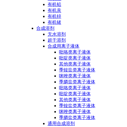
有机铅
有机汞
有机锌
有机锗
合成溶剂
无水溶剂
超干溶剂
合成用离子液体
吡咯类离子液体
吡啶类离子液体
其他类离子液体
季铵盐类离子液体
咪唑类离子液体
季膦盐类离子液体
吡咯类离子液体
吡啶类离子液体
其他类离子液体
季铵盐类离子液体
咪唑类离子液体
季膦盐类离子液体
通用合成溶剂