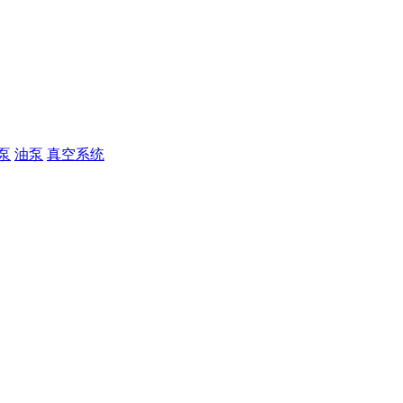
泵
油泵
真空系统