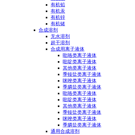
有机铅
有机汞
有机锌
有机锗
合成溶剂
无水溶剂
超干溶剂
合成用离子液体
吡咯类离子液体
吡啶类离子液体
其他类离子液体
季铵盐类离子液体
咪唑类离子液体
季膦盐类离子液体
吡咯类离子液体
吡啶类离子液体
其他类离子液体
季铵盐类离子液体
咪唑类离子液体
季膦盐类离子液体
通用合成溶剂