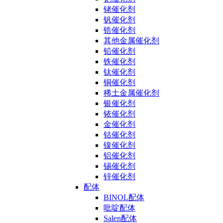
铑催化剂
钒催化剂
锆催化剂
其他金属催化剂
铅催化剂
铁催化剂
钛催化剂
铜催化剂
稀土金属催化剂
银催化剂
铱催化剂
金催化剂
钴催化剂
镍催化剂
铝催化剂
锡催化剂
锌催化剂
配体
BINOL配体
吡啶配体
Salen配体