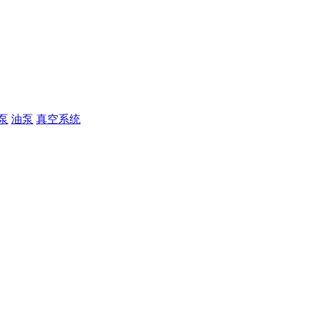
泵
油泵
真空系统