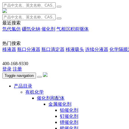
最近搜索
氘代氯仿
硼氘化钠
催化剂
气相沉积前驱体
热门搜索
移液器
瓶口分液器
瓶口滴定器
移液吸头
连续分液器
化学隔膜
400-168-9330
登录
注册
Toggle navigation
产品目录
有机化学
催化剂和配体
金属催化剂
铂催化剂
钌催化剂
锂催化剂
钯催化剂