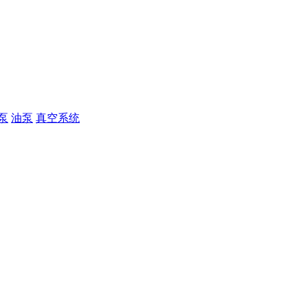
泵
油泵
真空系统