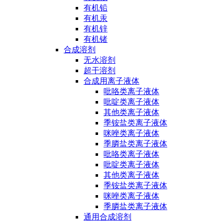
有机铅
有机汞
有机锌
有机锗
合成溶剂
无水溶剂
超干溶剂
合成用离子液体
吡咯类离子液体
吡啶类离子液体
其他类离子液体
季铵盐类离子液体
咪唑类离子液体
季膦盐类离子液体
吡咯类离子液体
吡啶类离子液体
其他类离子液体
季铵盐类离子液体
咪唑类离子液体
季膦盐类离子液体
通用合成溶剂