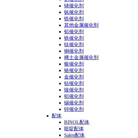
铑催化剂
钒催化剂
锆催化剂
其他金属催化剂
铅催化剂
铁催化剂
钛催化剂
铜催化剂
稀土金属催化剂
银催化剂
铱催化剂
金催化剂
钴催化剂
镍催化剂
铝催化剂
锡催化剂
锌催化剂
配体
BINOL配体
吡啶配体
Salen配体