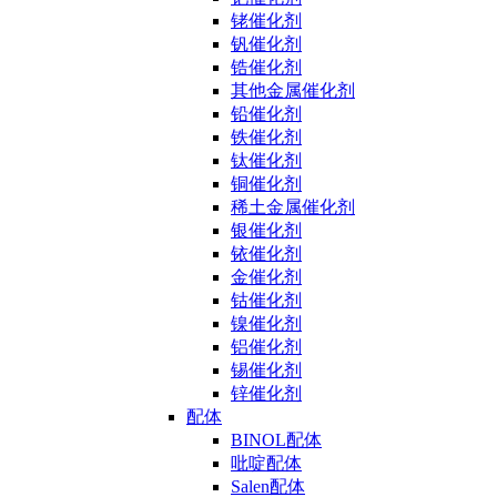
铑催化剂
钒催化剂
锆催化剂
其他金属催化剂
铅催化剂
铁催化剂
钛催化剂
铜催化剂
稀土金属催化剂
银催化剂
铱催化剂
金催化剂
钴催化剂
镍催化剂
铝催化剂
锡催化剂
锌催化剂
配体
BINOL配体
吡啶配体
Salen配体