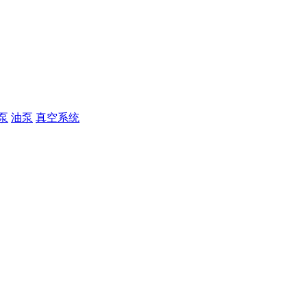
泵
油泵
真空系统