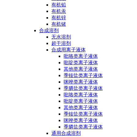
有机铅
有机汞
有机锌
有机锗
合成溶剂
无水溶剂
超干溶剂
合成用离子液体
吡咯类离子液体
吡啶类离子液体
其他类离子液体
季铵盐类离子液体
咪唑类离子液体
季膦盐类离子液体
吡咯类离子液体
吡啶类离子液体
其他类离子液体
季铵盐类离子液体
咪唑类离子液体
季膦盐类离子液体
通用合成溶剂