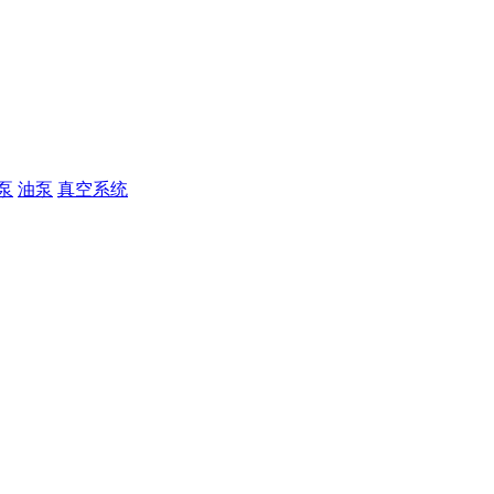
泵
油泵
真空系统