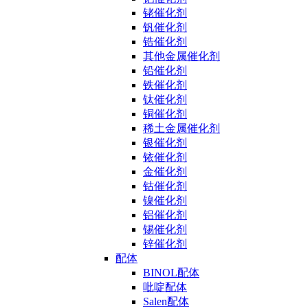
铑催化剂
钒催化剂
锆催化剂
其他金属催化剂
铅催化剂
铁催化剂
钛催化剂
铜催化剂
稀土金属催化剂
银催化剂
铱催化剂
金催化剂
钴催化剂
镍催化剂
铝催化剂
锡催化剂
锌催化剂
配体
BINOL配体
吡啶配体
Salen配体