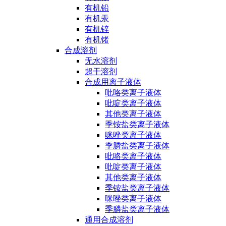
有机铅
有机汞
有机锌
有机锗
合成溶剂
无水溶剂
超干溶剂
合成用离子液体
吡咯类离子液体
吡啶类离子液体
其他类离子液体
季铵盐类离子液体
咪唑类离子液体
季膦盐类离子液体
吡咯类离子液体
吡啶类离子液体
其他类离子液体
季铵盐类离子液体
咪唑类离子液体
季膦盐类离子液体
通用合成溶剂