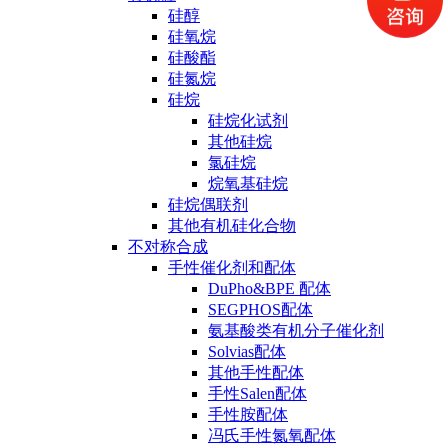
硅醇
硅氧烷
硅酸酯
硅氮烷
硅烷
硅烷化试剂
其他硅烷
氯硅烷
烷氧基硅烷
硅烷偶联剂
其他有机硅化合物
不对称合成
手性催化剂和配体
DuPho&BPE 配体
SEGPHOS配体
氨基酸类有机分子催化剂
Solvias配体
其他手性配体
手性Salen配体
手性胺配体
冯氏手性氮氧配体