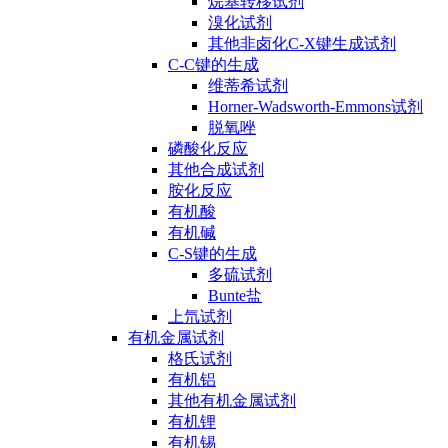
烷基转移试剂
溴化试剂
其他非卤化C-X键生成试剂
C-C键的生成
维蒂希试剂
Horner-Wadsworth-Emmons试剂
脱氧唑
磷酸化反应
其他合成试剂
胺化反应
有机酸
有机碱
C-S键的生成
多硫试剂
Bunte盐
上氘试剂
有机金属试剂
格氏试剂
有机铝
其他有机金属试剂
有机锂
有机锡