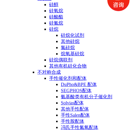
硅醇
硅氧烷
硅酸酯
硅氮烷
硅烷
硅烷化试剂
其他硅烷
氯硅烷
烷氧基硅烷
硅烷偶联剂
其他有机硅化合物
不对称合成
手性催化剂和配体
DuPho&BPE 配体
SEGPHOS配体
氨基酸类有机分子催化剂
Solvias配体
其他手性配体
手性Salen配体
手性胺配体
冯氏手性氮氧配体