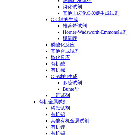
烷基转移试剂
溴化试剂
其他非卤化C-X键生成试剂
C-C键的生成
维蒂希试剂
Horner-Wadsworth-Emmons试剂
脱氧唑
磷酸化反应
其他合成试剂
胺化反应
有机酸
有机碱
C-S键的生成
多硫试剂
Bunte盐
上氘试剂
有机金属试剂
格氏试剂
有机铝
其他有机金属试剂
有机锂
有机锡