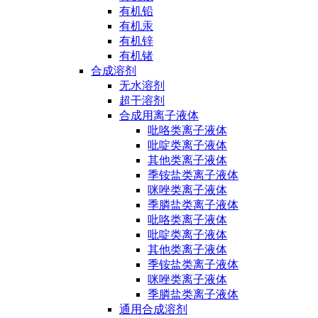
有机铅
有机汞
有机锌
有机锗
合成溶剂
无水溶剂
超干溶剂
合成用离子液体
吡咯类离子液体
吡啶类离子液体
其他类离子液体
季铵盐类离子液体
咪唑类离子液体
季膦盐类离子液体
吡咯类离子液体
吡啶类离子液体
其他类离子液体
季铵盐类离子液体
咪唑类离子液体
季膦盐类离子液体
通用合成溶剂