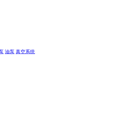
泵
油泵
真空系统