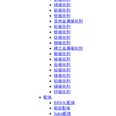
铑催化剂
钒催化剂
锆催化剂
其他金属催化剂
铅催化剂
铁催化剂
钛催化剂
铜催化剂
稀土金属催化剂
银催化剂
铱催化剂
金催化剂
钴催化剂
镍催化剂
铝催化剂
锡催化剂
锌催化剂
配体
BINOL配体
吡啶配体
Salen配体