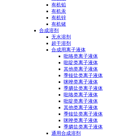
有机铅
有机汞
有机锌
有机锗
合成溶剂
无水溶剂
超干溶剂
合成用离子液体
吡咯类离子液体
吡啶类离子液体
其他类离子液体
季铵盐类离子液体
咪唑类离子液体
季膦盐类离子液体
吡咯类离子液体
吡啶类离子液体
其他类离子液体
季铵盐类离子液体
咪唑类离子液体
季膦盐类离子液体
通用合成溶剂