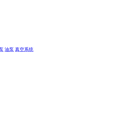
泵
油泵
真空系统