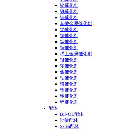
铑催化剂
钒催化剂
锆催化剂
其他金属催化剂
铅催化剂
铁催化剂
钛催化剂
铜催化剂
稀土金属催化剂
银催化剂
铱催化剂
金催化剂
钴催化剂
镍催化剂
铝催化剂
锡催化剂
锌催化剂
配体
BINOL配体
吡啶配体
Salen配体