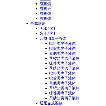
有机铅
有机汞
有机锌
有机锗
合成溶剂
无水溶剂
超干溶剂
合成用离子液体
吡咯类离子液体
吡啶类离子液体
其他类离子液体
季铵盐类离子液体
咪唑类离子液体
季膦盐类离子液体
吡咯类离子液体
吡啶类离子液体
其他类离子液体
季铵盐类离子液体
咪唑类离子液体
季膦盐类离子液体
通用合成溶剂