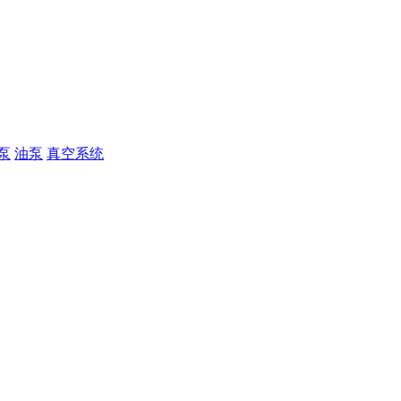
泵
油泵
真空系统