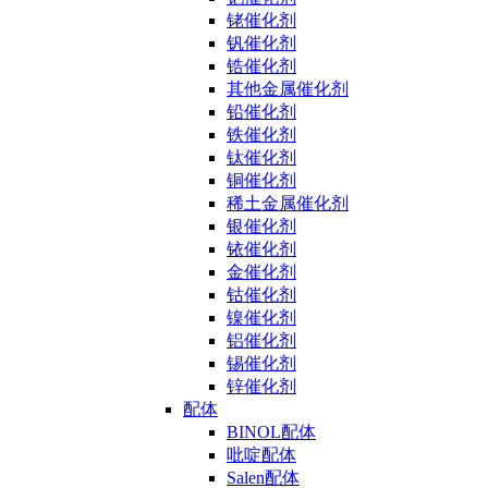
铑催化剂
钒催化剂
锆催化剂
其他金属催化剂
铅催化剂
铁催化剂
钛催化剂
铜催化剂
稀土金属催化剂
银催化剂
铱催化剂
金催化剂
钴催化剂
镍催化剂
铝催化剂
锡催化剂
锌催化剂
配体
BINOL配体
吡啶配体
Salen配体