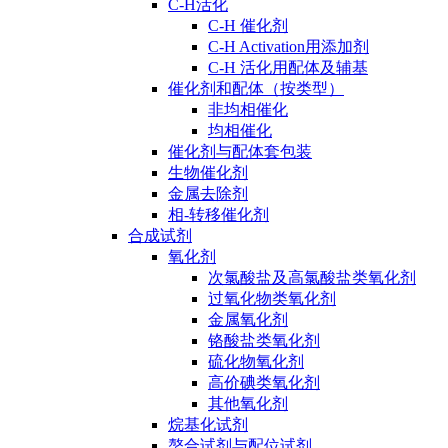
C-H活化
C-H 催化剂
C-H Activation用添加剂
C-H 活化用配体及辅基
催化剂和配体（按类型）
非均相催化
均相催化
催化剂与配体套包装
生物催化剂
金属去除剂
相-转移催化剂
合成试剂
氧化剂
次氯酸盐及高氯酸盐类氧化剂
过氧化物类氧化剂
金属氧化剂
铬酸盐类氧化剂
硫化物氧化剂
高价碘类氧化剂
其他氧化剂
烷基化试剂
螯合试剂与配位试剂