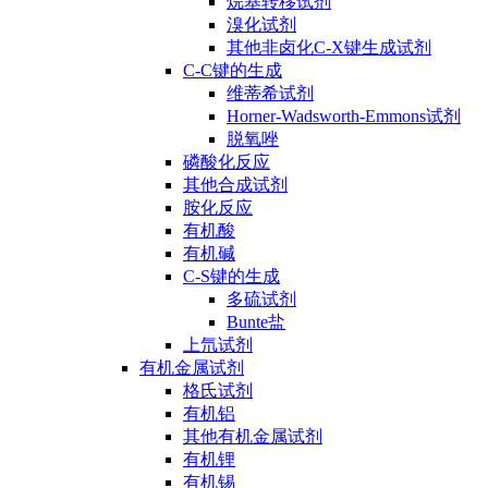
烷基转移试剂
溴化试剂
其他非卤化C-X键生成试剂
C-C键的生成
维蒂希试剂
Horner-Wadsworth-Emmons试剂
脱氧唑
磷酸化反应
其他合成试剂
胺化反应
有机酸
有机碱
C-S键的生成
多硫试剂
Bunte盐
上氘试剂
有机金属试剂
格氏试剂
有机铝
其他有机金属试剂
有机锂
有机锡