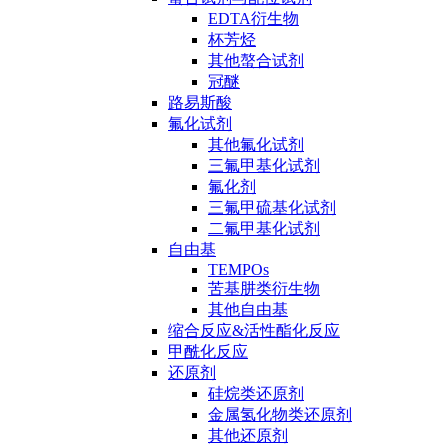
EDTA衍生物
杯芳烃
其他螯合试剂
冠醚
路易斯酸
氟化试剂
其他氟化试剂
三氟甲基化试剂
氟化剂
三氟甲硫基化试剂
二氟甲基化试剂
自由基
TEMPOs
苦基肼类衍生物
其他自由基
缩合反应&活性酯化反应
甲酰化反应
还原剂
硅烷类还原剂
金属氢化物类还原剂
其他还原剂