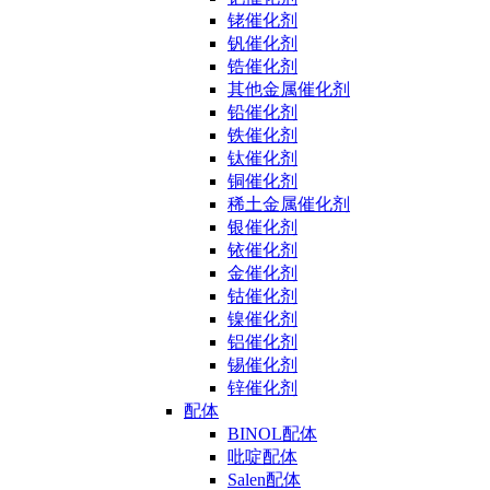
铑催化剂
钒催化剂
锆催化剂
其他金属催化剂
铅催化剂
铁催化剂
钛催化剂
铜催化剂
稀土金属催化剂
银催化剂
铱催化剂
金催化剂
钴催化剂
镍催化剂
铝催化剂
锡催化剂
锌催化剂
配体
BINOL配体
吡啶配体
Salen配体