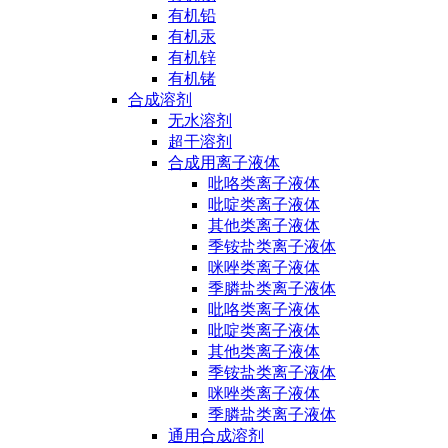
有机铅
有机汞
有机锌
有机锗
合成溶剂
无水溶剂
超干溶剂
合成用离子液体
吡咯类离子液体
吡啶类离子液体
其他类离子液体
季铵盐类离子液体
咪唑类离子液体
季膦盐类离子液体
吡咯类离子液体
吡啶类离子液体
其他类离子液体
季铵盐类离子液体
咪唑类离子液体
季膦盐类离子液体
通用合成溶剂