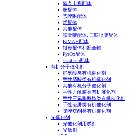
氮杂卡宾配体
胺配体
恶唑啉配体
烯配体
其他配体
联吡啶配体, 三联吡啶配体
BIMAH配体
钳形配体和配合物
PyrOx配体
Jacobsen配体
有机分子催化剂
脯氨酸类有机催化剂
手性膦酸类有机催化剂
其他有机分子催化剂
手性方酰胺类有机催化剂
手性三氟膦酰胺类有机催化剂
手性硫脲类有机催化剂
咪唑烷酮类有机催化剂
光催化剂
光催化剂用试剂
光敏剂