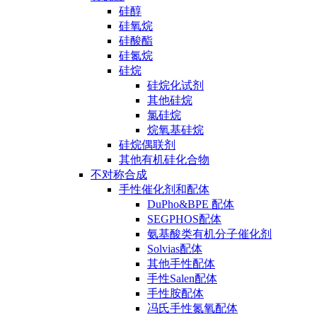
硅醇
硅氧烷
硅酸酯
硅氮烷
硅烷
硅烷化试剂
其他硅烷
氯硅烷
烷氧基硅烷
硅烷偶联剂
其他有机硅化合物
不对称合成
手性催化剂和配体
DuPho&BPE 配体
SEGPHOS配体
氨基酸类有机分子催化剂
Solvias配体
其他手性配体
手性Salen配体
手性胺配体
冯氏手性氮氧配体