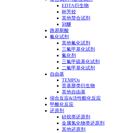
EDTA衍生物
杯芳烃
其他螯合试剂
冠醚
路易斯酸
氟化试剂
其他氟化试剂
三氟甲基化试剂
氟化剂
三氟甲硫基化试剂
二氟甲基化试剂
自由基
TEMPOs
苦基肼类衍生物
其他自由基
缩合反应&活性酯化反应
甲酰化反应
还原剂
硅烷类还原剂
金属氢化物类还原剂
其他还原剂