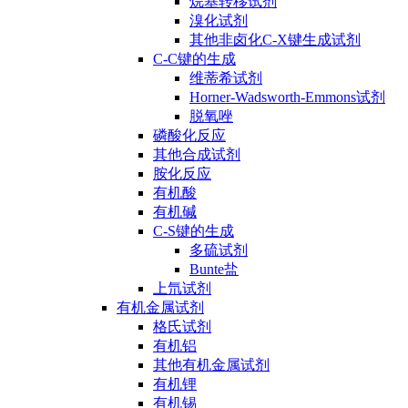
烷基转移试剂
溴化试剂
其他非卤化C-X键生成试剂
C-C键的生成
维蒂希试剂
Horner-Wadsworth-Emmons试剂
脱氧唑
磷酸化反应
其他合成试剂
胺化反应
有机酸
有机碱
C-S键的生成
多硫试剂
Bunte盐
上氘试剂
有机金属试剂
格氏试剂
有机铝
其他有机金属试剂
有机锂
有机锡