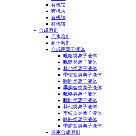
有机铅
有机汞
有机锌
有机锗
合成溶剂
无水溶剂
超干溶剂
合成用离子液体
吡咯类离子液体
吡啶类离子液体
其他类离子液体
季铵盐类离子液体
咪唑类离子液体
季膦盐类离子液体
吡咯类离子液体
吡啶类离子液体
其他类离子液体
季铵盐类离子液体
咪唑类离子液体
季膦盐类离子液体
通用合成溶剂