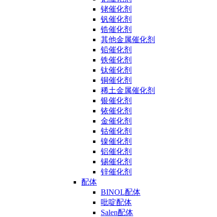
铑催化剂
钒催化剂
锆催化剂
其他金属催化剂
铅催化剂
铁催化剂
钛催化剂
铜催化剂
稀土金属催化剂
银催化剂
铱催化剂
金催化剂
钴催化剂
镍催化剂
铝催化剂
锡催化剂
锌催化剂
配体
BINOL配体
吡啶配体
Salen配体