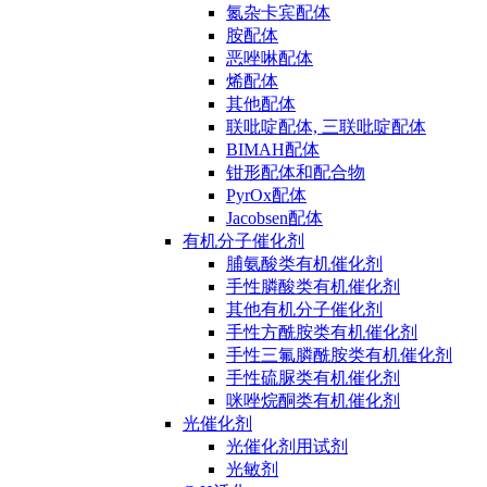
氮杂卡宾配体
胺配体
恶唑啉配体
烯配体
其他配体
联吡啶配体, 三联吡啶配体
BIMAH配体
钳形配体和配合物
PyrOx配体
Jacobsen配体
有机分子催化剂
脯氨酸类有机催化剂
手性膦酸类有机催化剂
其他有机分子催化剂
手性方酰胺类有机催化剂
手性三氟膦酰胺类有机催化剂
手性硫脲类有机催化剂
咪唑烷酮类有机催化剂
光催化剂
光催化剂用试剂
光敏剂