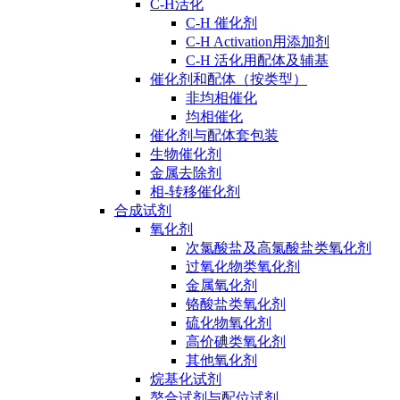
C-H活化
C-H 催化剂
C-H Activation用添加剂
C-H 活化用配体及辅基
催化剂和配体（按类型）
非均相催化
均相催化
催化剂与配体套包装
生物催化剂
金属去除剂
相-转移催化剂
合成试剂
氧化剂
次氯酸盐及高氯酸盐类氧化剂
过氧化物类氧化剂
金属氧化剂
铬酸盐类氧化剂
硫化物氧化剂
高价碘类氧化剂
其他氧化剂
烷基化试剂
螯合试剂与配位试剂