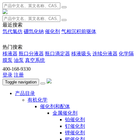
最近搜索
氘代氯仿
硼氘化钠
催化剂
气相沉积前驱体
热门搜索
移液器
瓶口分液器
瓶口滴定器
移液吸头
连续分液器
化学隔
膜泵
油泵
真空系统
400-168-9330
登录
注册
Toggle navigation
产品目录
有机化学
催化剂和配体
金属催化剂
铂催化剂
钌催化剂
锂催化剂
钯催化剂