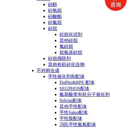
硅醇
硅氧烷
硅酸酯
硅氮烷
硅烷
硅烷化试剂
其他硅烷
氯硅烷
烷氧基硅烷
硅烷偶联剂
其他有机硅化合物
不对称合成
手性催化剂和配体
DuPho&BPE 配体
SEGPHOS配体
氨基酸类有机分子催化剂
Solvias配体
其他手性配体
手性Salen配体
手性胺配体
冯氏手性氮氧配体