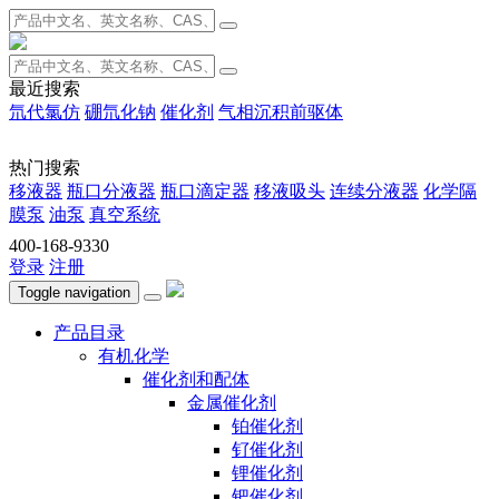
最近搜索
氘代氯仿
硼氘化钠
催化剂
气相沉积前驱体
热门搜索
移液器
瓶口分液器
瓶口滴定器
移液吸头
连续分液器
化学隔
膜泵
油泵
真空系统
400-168-9330
登录
注册
Toggle navigation
产品目录
有机化学
催化剂和配体
金属催化剂
铂催化剂
钌催化剂
锂催化剂
钯催化剂