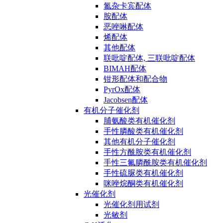
氮杂卡宾配体
胺配体
恶唑啉配体
烯配体
其他配体
联吡啶配体, 三联吡啶配体
BIMAH配体
钳形配体和配合物
PyrOx配体
Jacobsen配体
有机分子催化剂
脯氨酸类有机催化剂
手性膦酸类有机催化剂
其他有机分子催化剂
手性方酰胺类有机催化剂
手性三氟膦酰胺类有机催化剂
手性硫脲类有机催化剂
咪唑烷酮类有机催化剂
光催化剂
光催化剂用试剂
光敏剂