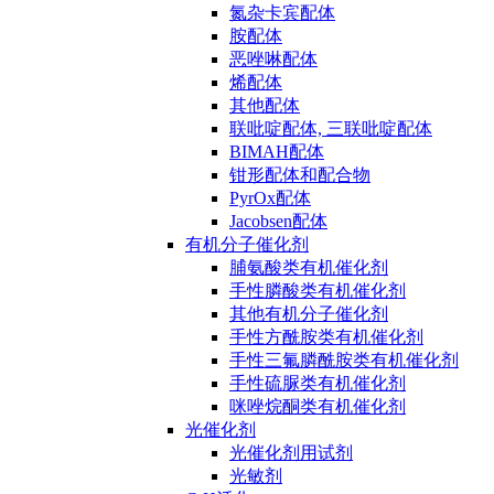
氮杂卡宾配体
胺配体
恶唑啉配体
烯配体
其他配体
联吡啶配体, 三联吡啶配体
BIMAH配体
钳形配体和配合物
PyrOx配体
Jacobsen配体
有机分子催化剂
脯氨酸类有机催化剂
手性膦酸类有机催化剂
其他有机分子催化剂
手性方酰胺类有机催化剂
手性三氟膦酰胺类有机催化剂
手性硫脲类有机催化剂
咪唑烷酮类有机催化剂
光催化剂
光催化剂用试剂
光敏剂