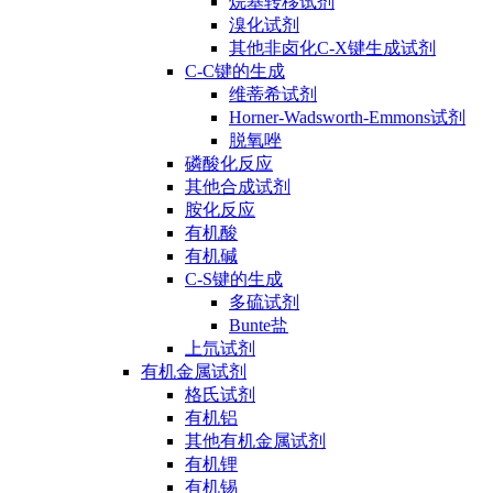
烷基转移试剂
溴化试剂
其他非卤化C-X键生成试剂
C-C键的生成
维蒂希试剂
Horner-Wadsworth-Emmons试剂
脱氧唑
磷酸化反应
其他合成试剂
胺化反应
有机酸
有机碱
C-S键的生成
多硫试剂
Bunte盐
上氘试剂
有机金属试剂
格氏试剂
有机铝
其他有机金属试剂
有机锂
有机锡