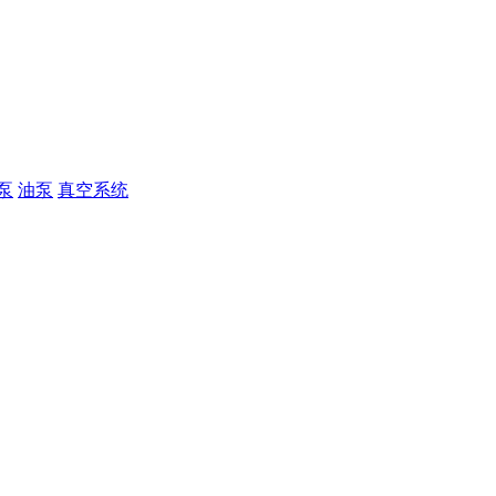
泵
油泵
真空系统