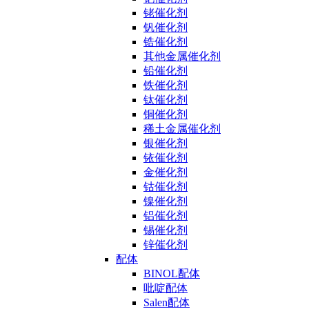
铑催化剂
钒催化剂
锆催化剂
其他金属催化剂
铅催化剂
铁催化剂
钛催化剂
铜催化剂
稀土金属催化剂
银催化剂
铱催化剂
金催化剂
钴催化剂
镍催化剂
铝催化剂
锡催化剂
锌催化剂
配体
BINOL配体
吡啶配体
Salen配体