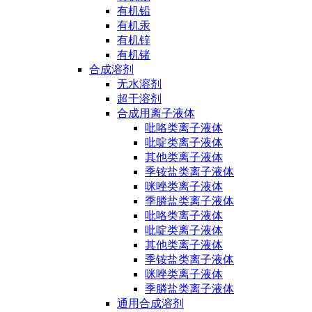
有机铅
有机汞
有机锌
有机锗
合成溶剂
无水溶剂
超干溶剂
合成用离子液体
吡咯类离子液体
吡啶类离子液体
其他类离子液体
季铵盐类离子液体
咪唑类离子液体
季膦盐类离子液体
吡咯类离子液体
吡啶类离子液体
其他类离子液体
季铵盐类离子液体
咪唑类离子液体
季膦盐类离子液体
通用合成溶剂