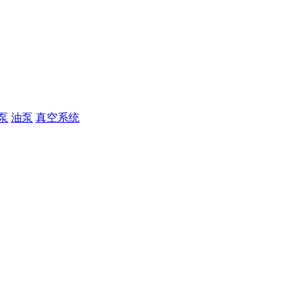
泵
油泵
真空系统