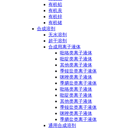
有机铅
有机汞
有机锌
有机锗
合成溶剂
无水溶剂
超干溶剂
合成用离子液体
吡咯类离子液体
吡啶类离子液体
其他类离子液体
季铵盐类离子液体
咪唑类离子液体
季膦盐类离子液体
吡咯类离子液体
吡啶类离子液体
其他类离子液体
季铵盐类离子液体
咪唑类离子液体
季膦盐类离子液体
通用合成溶剂