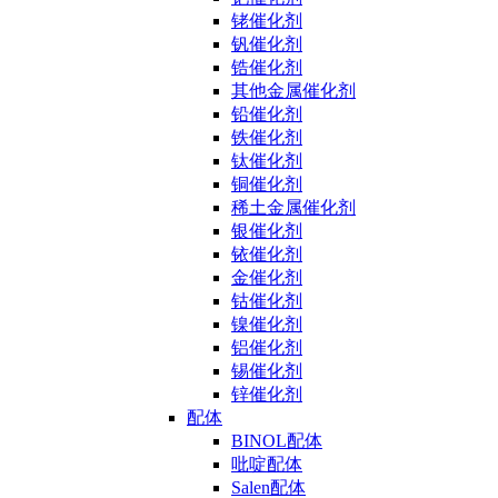
铑催化剂
钒催化剂
锆催化剂
其他金属催化剂
铅催化剂
铁催化剂
钛催化剂
铜催化剂
稀土金属催化剂
银催化剂
铱催化剂
金催化剂
钴催化剂
镍催化剂
铝催化剂
锡催化剂
锌催化剂
配体
BINOL配体
吡啶配体
Salen配体