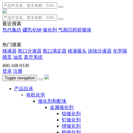
最近搜索
氘代氯仿
硼氘化钠
催化剂
气相沉积前驱体
热门搜索
移液器
瓶口分液器
瓶口滴定器
移液吸头
连续分液器
化学隔
膜泵
油泵
真空系统
400-168-9330
登录
注册
Toggle navigation
产品目录
有机化学
催化剂和配体
金属催化剂
铂催化剂
钌催化剂
锂催化剂
钯催化剂