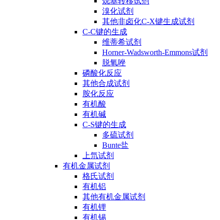
烷基转移试剂
溴化试剂
其他非卤化C-X键生成试剂
C-C键的生成
维蒂希试剂
Horner-Wadsworth-Emmons试剂
脱氧唑
磷酸化反应
其他合成试剂
胺化反应
有机酸
有机碱
C-S键的生成
多硫试剂
Bunte盐
上氘试剂
有机金属试剂
格氏试剂
有机铝
其他有机金属试剂
有机锂
有机锡