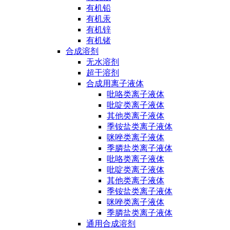
有机铅
有机汞
有机锌
有机锗
合成溶剂
无水溶剂
超干溶剂
合成用离子液体
吡咯类离子液体
吡啶类离子液体
其他类离子液体
季铵盐类离子液体
咪唑类离子液体
季膦盐类离子液体
吡咯类离子液体
吡啶类离子液体
其他类离子液体
季铵盐类离子液体
咪唑类离子液体
季膦盐类离子液体
通用合成溶剂