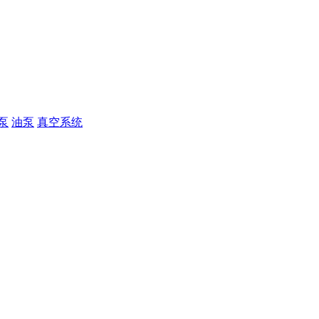
泵
油泵
真空系统