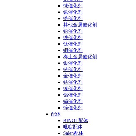
铑催化剂
钒催化剂
锆催化剂
其他金属催化剂
铅催化剂
铁催化剂
钛催化剂
铜催化剂
稀土金属催化剂
银催化剂
铱催化剂
金催化剂
钴催化剂
镍催化剂
铝催化剂
锡催化剂
锌催化剂
配体
BINOL配体
吡啶配体
Salen配体