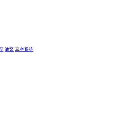
泵
油泵
真空系统