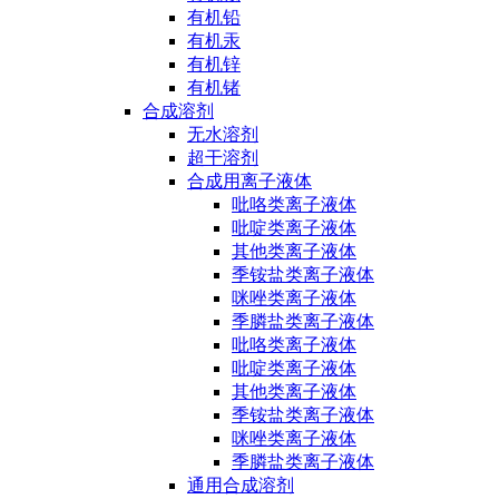
有机铅
有机汞
有机锌
有机锗
合成溶剂
无水溶剂
超干溶剂
合成用离子液体
吡咯类离子液体
吡啶类离子液体
其他类离子液体
季铵盐类离子液体
咪唑类离子液体
季膦盐类离子液体
吡咯类离子液体
吡啶类离子液体
其他类离子液体
季铵盐类离子液体
咪唑类离子液体
季膦盐类离子液体
通用合成溶剂