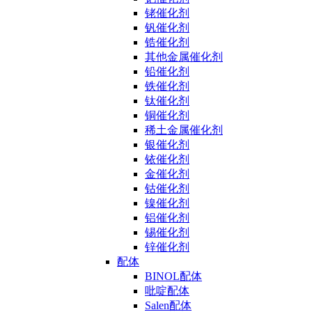
铑催化剂
钒催化剂
锆催化剂
其他金属催化剂
铅催化剂
铁催化剂
钛催化剂
铜催化剂
稀土金属催化剂
银催化剂
铱催化剂
金催化剂
钴催化剂
镍催化剂
铝催化剂
锡催化剂
锌催化剂
配体
BINOL配体
吡啶配体
Salen配体