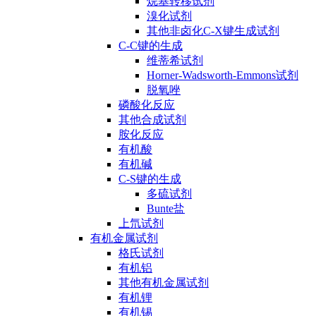
烷基转移试剂
溴化试剂
其他非卤化C-X键生成试剂
C-C键的生成
维蒂希试剂
Horner-Wadsworth-Emmons试剂
脱氧唑
磷酸化反应
其他合成试剂
胺化反应
有机酸
有机碱
C-S键的生成
多硫试剂
Bunte盐
上氘试剂
有机金属试剂
格氏试剂
有机铝
其他有机金属试剂
有机锂
有机锡